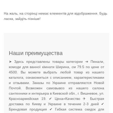
На жаль, на сторінці немає елементів для відображення. Будь
ласка, зайдіть пізніше!
Наши преимущества
➤ Здесь представлены товары категории ➔ Пенали,
комоди для ванної кімнати Ширина, см 79.5 по цене от
4500. Вы можете выбрать любой товар из нашего
каталога, ознакомиться с описанием, характеристиками
и отзывами. Заказы по Украине отправляются Новой
Почтой. Возможен самовывоз из нашего салона
сантехники и интерьера в Киевской обл., г. Вишневое, ул.
Красноармейская 19. ✔ Цена=Качество ✈ Быстрая
доставка по Киеву и Украине в течение 2-3 дней ✔
Брендовая продукция ✔ Гибкая система скидок для