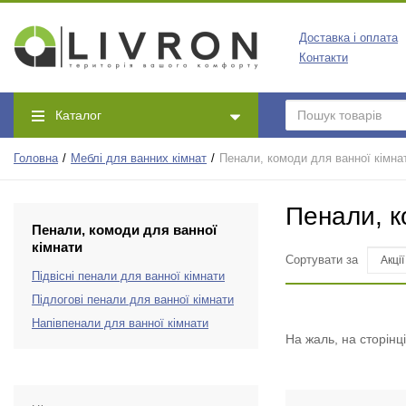
Доставка і оплата
Контакти
Каталог
Головна
Меблі для ванних кімнат
Пенали, комоди для ванної кімна
Пенали, к
Пенали, комоди для ванної
кімнати
Сортувати за
Підвісні пенали для ванної кімнати
Підлогові пенали для ванної кімнати
Напівпенали для ванної кімнати
На жаль, на сторінц