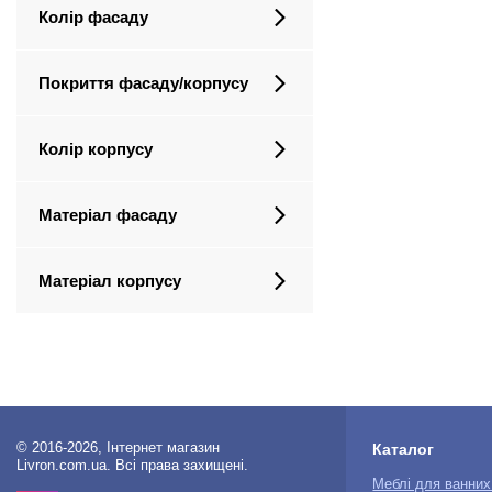
Колір фасаду
Покриття фасаду/корпусу
Колір корпусу
Матеріал фасаду
Матеріал корпусу
© 2016-2026, Інтернет магазин
Каталог
Livron.com.ua. Всі права захищені.
Меблі для ванних