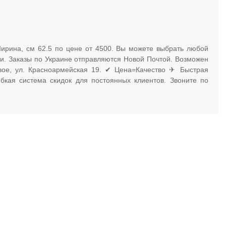
Ширина, см 62.5 по цене от 4500. Вы можете выбрать любой
ми. Заказы по Украине отправляются Новой Почтой. Возможен
евое, ул. Красноармейская 19. ✔ Цена=Качество ✈ Быстрая
бкая система скидок для постоянных клиентов. Звоните по