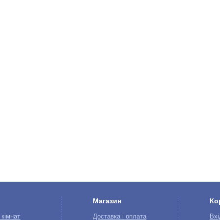
Магазин
Ко
 кімнат
Доставка і оплата
Вхі