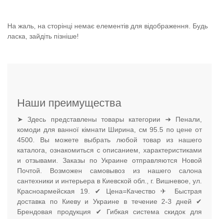
На жаль, на сторінці немає елементів для відображення. Будь
ласка, зайдіть пізніше!
Наши преимущества
➤ Здесь представлены товары категории ➔ Пенали,
комоди для ванної кімнати Ширина, см 95.5 по цене от
4500. Вы можете выбрать любой товар из нашего
каталога, ознакомиться с описанием, характеристиками
и отзывами. Заказы по Украине отправляются Новой
Почтой. Возможен самовывоз из нашего салона
сантехники и интерьера в Киевской обл., г. Вишневое, ул.
Красноармейская 19. ✔ Цена=Качество ✈ Быстрая
доставка по Киеву и Украине в течение 2-3 дней ✔
Брендовая продукция ✔ Гибкая система скидок для