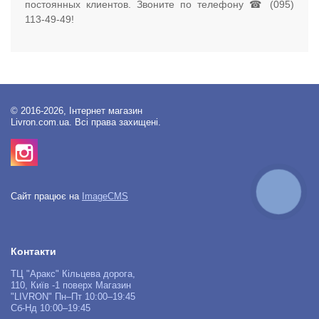
постоянных клиентов. Звоните по телефону ☎ (095)
113-49-49!
© 2016-2026, Інтернет магазин
Livron.com.ua. Всі права захищені.
КНОПКА
Сайт працює на
ImageCMS
ЗВ'ЯЗКУ
Контакти
ТЦ "Аракс" Кільцева дорога,
110, Київ -1 поверх Магазин
"LIVRON" Пн–Пт 10:00–19:45
Сб-Нд 10:00–19:45