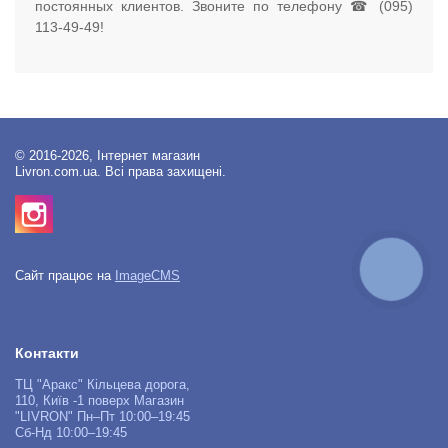
постоянных клиентов. Звоните по телефону ☎ (095)
113-49-49!
© 2016-2026, Інтернет магазин
Livron.com.ua. Всі права захищені.
КНОПКА
Сайт працює на
ImageCMS
ЗВ'ЯЗКУ
Контакти
ТЦ "Аракс" Кільцева дорога,
110, Київ -1 поверх Магазин
"LIVRON" Пн–Пт 10:00–19:45
Сб-Нд 10:00–19:45