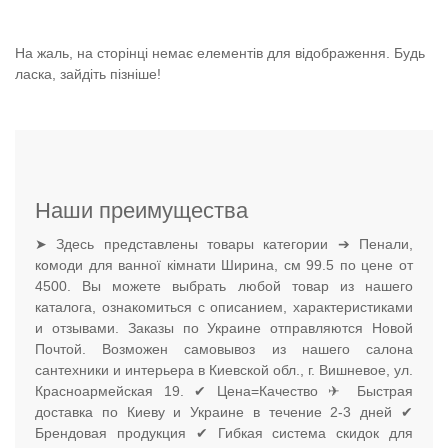
На жаль, на сторінці немає елементів для відображення. Будь
ласка, зайдіть пізніше!
Наши преимущества
➤ Здесь представлены товары категории ➔ Пенали,
комоди для ванної кімнати Ширина, см 99.5 по цене от
4500. Вы можете выбрать любой товар из нашего
каталога, ознакомиться с описанием, характеристиками
и отзывами. Заказы по Украине отправляются Новой
Почтой. Возможен самовывоз из нашего салона
сантехники и интерьера в Киевской обл., г. Вишневое, ул.
Красноармейская 19. ✔ Цена=Качество ✈ Быстрая
доставка по Киеву и Украине в течение 2-3 дней ✔
Брендовая продукция ✔ Гибкая система скидок для