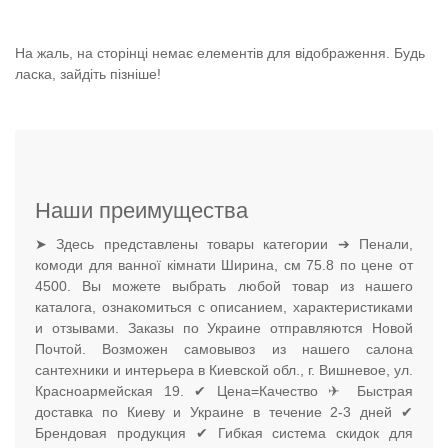
На жаль, на сторінці немає елементів для відображення. Будь
ласка, зайдіть пізніше!
Наши преимущества
➤ Здесь представлены товары категории ➔ Пенали,
комоди для ванної кімнати Ширина, см 75.8 по цене от
4500. Вы можете выбрать любой товар из нашего
каталога, ознакомиться с описанием, характеристиками
и отзывами. Заказы по Украине отправляются Новой
Почтой. Возможен самовывоз из нашего салона
сантехники и интерьера в Киевской обл., г. Вишневое, ул.
Красноармейская 19. ✔ Цена=Качество ✈ Быстрая
доставка по Киеву и Украине в течение 2-3 дней ✔
Брендовая продукция ✔ Гибкая система скидок для