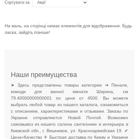
Сортувати за
На жаль, на сторінці немає елементів для відображення. Будь
ласка, зайдіть пізніше!
Наши преимущества
➤ Здесь представлены товары категории ➔ Пенали,
комоди для ванної кімнати Ширина, см
79.40000000000001 по цене от 4500. Вы можете
выбрать любой товар из нашего каталога, ознакомиться
с описанием, характеристиками и отзывами. Заказы по
Украине отправляются Новой Почтой. Возможен
самовывоз из нашего салона сантехники и интерьера в
Киевской обл., г. Вишневое, ул. Красноармейская 19. ✔
Цена=Качество ✈ Быстрая доставка по Киеву и Украине