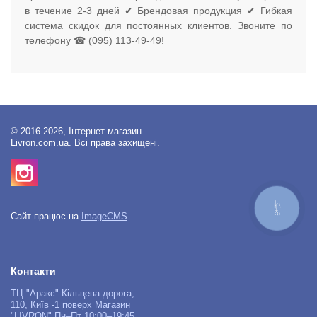
в течение 2-3 дней ✔ Брендовая продукция ✔ Гибкая
система скидок для постоянных клиентов. Звоните по
телефону ☎ (095) 113-49-49!
© 2016-2026, Інтернет магазин
Livron.com.ua. Всі права захищені.
КНОПКА
ЗВ'ЯЗКУ
Сайт працює на
ImageCMS
Контакти
ТЦ "Аракс" Кільцева дорога,
110, Київ -1 поверх Магазин
"LIVRON" Пн–Пт 10:00–19:45