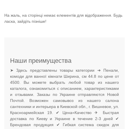
На жаль, на сторінці немає елементів для відображення. Будь
ласка, зайдіть пізніше!
Наши преимущества
➤ Здесь представлены товары категории ➔ Пенали,
комоди для ванної кімнати Ширина, см 44.8 по цене от
4500. Вы можете выбрать любой товар из нашего
каталога, ознакомиться с описанием, характеристиками
и отзывами. Заказы по Украине отправляются Новой
Почтой. Возможен самовывоз из нашего салона
сантехники и интерьера в Киевской обл., г. Вишневое, ул.
Красноармейская 19. ✔ Цена=Качество ✈ Быстрая
доставка по Киеву и Украине в течение 2-3 дней ✔
Брендовая продукция ✔ Гибкая система скидок для