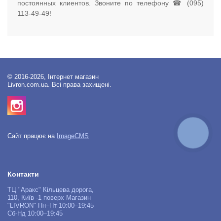
постоянных клиентов. Звоните по телефону ☎ (095)
113-49-49!
© 2016-2026, Інтернет магазин
Livron.com.ua. Всі права захищені.
КНОПКА
Сайт працює на
ImageCMS
ЗВ'ЯЗКУ
Контакти
ТЦ "Аракс" Кільцева дорога,
110, Київ -1 поверх Магазин
"LIVRON" Пн–Пт 10:00–19:45
Сб-Нд 10:00–19:45