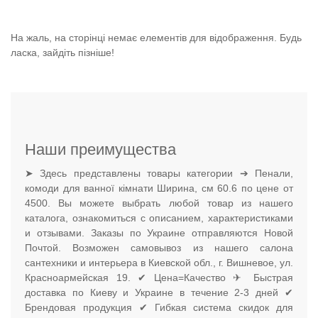
На жаль, на сторінці немає елементів для відображення. Будь
ласка, зайдіть пізніше!
Наши преимущества
➤ Здесь представлены товары категории ➔ Пенали,
комоди для ванної кімнати Ширина, см 60.6 по цене от
4500. Вы можете выбрать любой товар из нашего
каталога, ознакомиться с описанием, характеристиками
и отзывами. Заказы по Украине отправляются Новой
Почтой. Возможен самовывоз из нашего салона
сантехники и интерьера в Киевской обл., г. Вишневое, ул.
Красноармейская 19. ✔ Цена=Качество ✈ Быстрая
доставка по Киеву и Украине в течение 2-3 дней ✔
Брендовая продукция ✔ Гибкая система скидок для