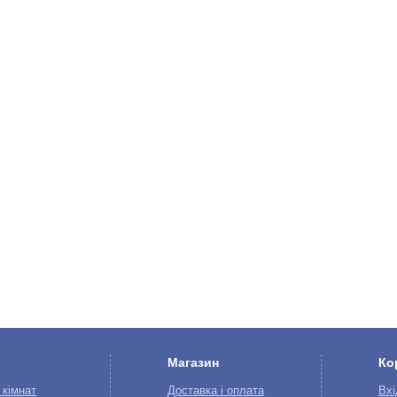
Магазин
Ко
 кімнат
Доставка і оплата
Вхі