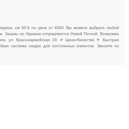
Ширина, см 60.6 по цене от 4500. Вы можете выбрать любой
ми. Заказы по Украине отправляются Новой Почтой. Возможен
евое, ул. Красноармейская 19. ✔ Цена=Качество ✈ Быстрая
бкая система скидок для постоянных клиентов. Звоните по