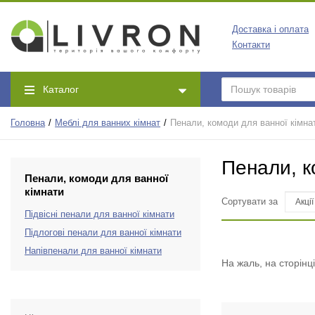
Доставка і оплата
Контакти
Каталог
Головна
Меблі для ванних кімнат
Пенали, комоди для ванної кімна
Пенали, к
Пенали, комоди для ванної
кімнати
Сортувати за
Підвісні пенали для ванної кімнати
Підлогові пенали для ванної кімнати
Напівпенали для ванної кімнати
На жаль, на сторінц