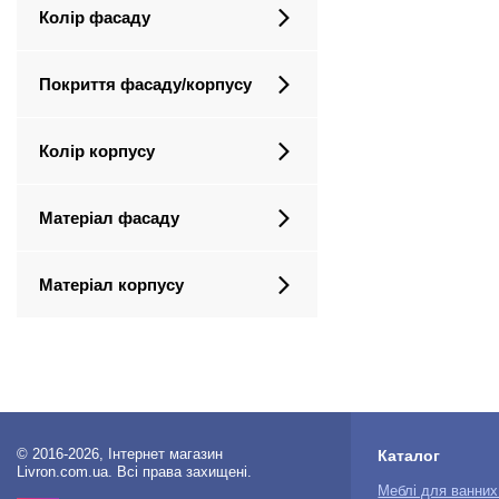
Колір фасаду
Покриття фасаду/корпусу
Колір корпусу
Матеріал фасаду
Матеріал корпусу
© 2016-2026, Інтернет магазин
Каталог
Livron.com.ua. Всі права захищені.
Меблі для ванних