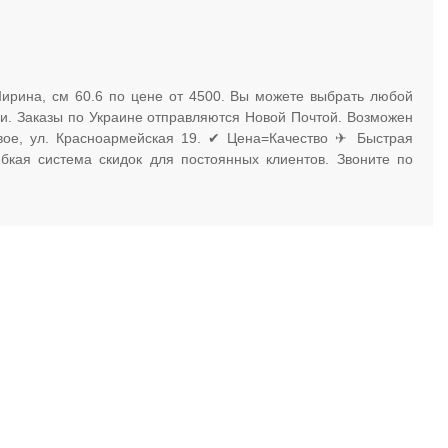
Ширина, см 60.6 по цене от 4500. Вы можете выбрать любой
ми. Заказы по Украине отправляются Новой Почтой. Возможен
евое, ул. Красноармейская 19. ✔ Цена=Качество ✈ Быстрая
бкая система скидок для постоянных клиентов. Звоните по