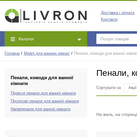
Доставка і оплата
Контакти
Каталог
Головна
Меблі для ванних кімнат
Пенали, комоди для ванної кімна
Пенали, к
Пенали, комоди для ванної
кімнати
Сортувати за
Підвісні пенали для ванної кімнати
Підлогові пенали для ванної кімнати
Напівпенали для ванної кімнати
На жаль, на сторінц