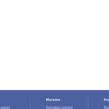
Магазин
Ко
 кімнат
Доставка і оплата
Вхі