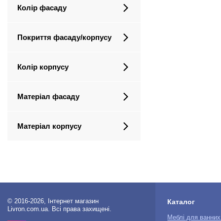
Колір фасаду
Покриття фасаду/корпусу
Колір корпусу
Матеріал фасаду
Матеріал корпусу
© 2016-2026, Інтернет магазин
Каталог
Livron.com.ua. Всі права захищені.
Меблі для ванних