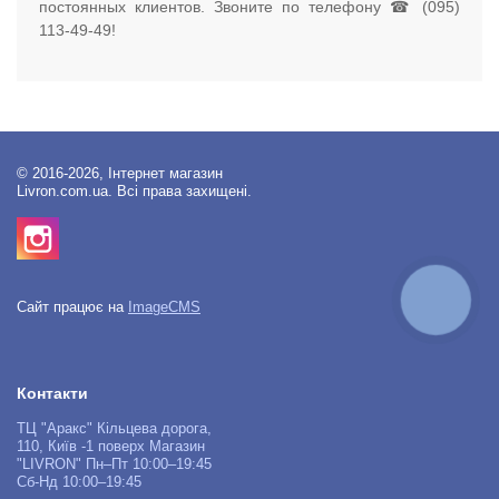
постоянных клиентов. Звоните по телефону ☎ (095)
113-49-49!
© 2016-2026, Інтернет магазин
Livron.com.ua. Всі права захищені.
КНОПКА
Сайт працює на
ImageCMS
ЗВ'ЯЗКУ
Контакти
ТЦ "Аракс" Кільцева дорога,
110, Київ -1 поверх Магазин
"LIVRON" Пн–Пт 10:00–19:45
Сб-Нд 10:00–19:45