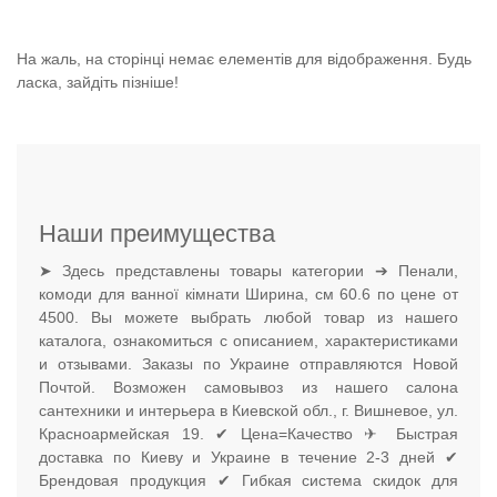
На жаль, на сторінці немає елементів для відображення. Будь
ласка, зайдіть пізніше!
Наши преимущества
➤ Здесь представлены товары категории ➔ Пенали,
комоди для ванної кімнати Ширина, см 60.6 по цене от
4500. Вы можете выбрать любой товар из нашего
каталога, ознакомиться с описанием, характеристиками
и отзывами. Заказы по Украине отправляются Новой
Почтой. Возможен самовывоз из нашего салона
сантехники и интерьера в Киевской обл., г. Вишневое, ул.
Красноармейская 19. ✔ Цена=Качество ✈ Быстрая
доставка по Киеву и Украине в течение 2-3 дней ✔
Брендовая продукция ✔ Гибкая система скидок для