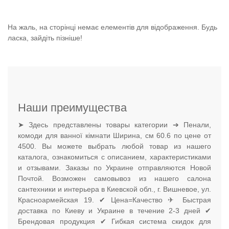
На жаль, на сторінці немає елементів для відображення. Будь
ласка, зайдіть пізніше!
Наши преимущества
➤ Здесь представлены товары категории ➔ Пенали,
комоди для ванної кімнати Ширина, см 60.6 по цене от
4500. Вы можете выбрать любой товар из нашего
каталога, ознакомиться с описанием, характеристиками
и отзывами. Заказы по Украине отправляются Новой
Почтой. Возможен самовывоз из нашего салона
сантехники и интерьера в Киевской обл., г. Вишневое, ул.
Красноармейская 19. ✔ Цена=Качество ✈ Быстрая
доставка по Киеву и Украине в течение 2-3 дней ✔
Брендовая продукция ✔ Гибкая система скидок для