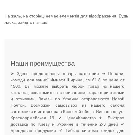
На жаль, на сторінці немає елементів для відображення. Будь
ласка, зайдіть пізніше!
Наши преимущества
➤ Здесь представлены товары категории ➔ Пенали,
комоди для ванної кімнати Ширина, см 61.8 по цене от
4500. Вы можете выбрать любой товар из нашего
каталога, ознакомиться с описанием, характеристиками
и отзывами. Заказы по Украине отправляются Новой
Почтой. Возможен самовывоз из нашего салона
сантехники и интерьера в Киевской обл., г. Вишневое, ул.
Красноармейская 19. ✔ Цена=Качество ✈ Быстрая
доставка по Киеву и Украине в течение 2-3 дней ✔
Брендовая продукция ✔ Гибкая система скидок для