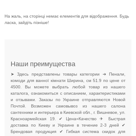
На жаль, на сторінці немає елементів для відображення. Будь
ласка, зайдіть пізніше!
Наши преимущества
➤ Здесь представлены товары категории ➔ Пенали,
комоди для ванної кімнати Ширина, см 51.9 по цене от
4500. Вы можете выбрать любой товар из нашего
каталога, ознакомиться с описанием, характеристиками
и отзывами. Заказы по Украине отправляются Новой
Почтой. Возможен самовывоз из нашего салона
сантехники и интерьера в Киевской обл., г. Вишневое, ул.
Красноармейская 19. ✔ Цена=Качество ✈ Быстрая
доставка по Киеву и Украине в течение 2-3 дней ✔
Брендовая продукция ✔ Гибкая система скидок для