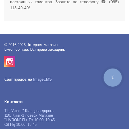
постоянных клиентов. Звоните по телефону ☎ (095)
113-49-49!
© 2016-2026, Інтернет магазин
Livron.com.ua. Всі права захищені.
КНОПКА
Сайт працює на
ImageCMS
ЗВ'ЯЗКУ
Контакти
ТЦ "Аракс" Кільцева дорога,
110, Київ -1 поверх Магазин
"LIVRON" Пн–Пт 10:00–19:45
Сб-Нд 10:00–19:45