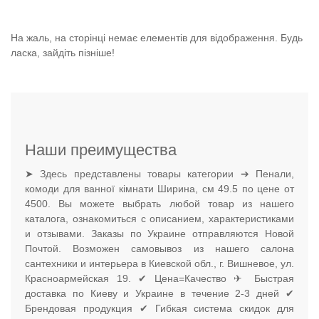
На жаль, на сторінці немає елементів для відображення. Будь
ласка, зайдіть пізніше!
Наши преимущества
➤ Здесь представлены товары категории ➔ Пенали,
комоди для ванної кімнати Ширина, см 49.5 по цене от
4500. Вы можете выбрать любой товар из нашего
каталога, ознакомиться с описанием, характеристиками
и отзывами. Заказы по Украине отправляются Новой
Почтой. Возможен самовывоз из нашего салона
сантехники и интерьера в Киевской обл., г. Вишневое, ул.
Красноармейская 19. ✔ Цена=Качество ✈ Быстрая
доставка по Киеву и Украине в течение 2-3 дней ✔
Брендовая продукция ✔ Гибкая система скидок для