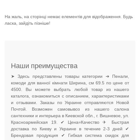
На жаль, на сторінці немає елементів для відображення. Будь
ласка, зайдіть пізніше!
Наши преимущества
➤ Здесь представлены товары категории ➔ Пенали,
комоди для ванної кімнати Ширина, см 69.5 по цене от
4500. Вы можете выбрать любой товар из нашего
каталога, ознакомиться с описанием, характеристиками
и отзывами. Заказы по Украине отправляются Новой
Почтой. Возможен самовывоз из нашего салона
сантехники и интерьера в Киевской обл., г. Вишневое, ул.
Красноармейская 19. ✔ Цена=Качество ✈ Быстрая
доставка по Киеву и Украине в течение 2-3 дней ✔
Брендовая продукция ✔ Гибкая система скидок для