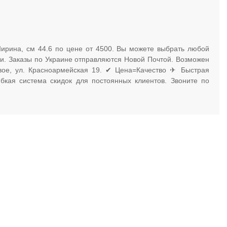
Ширина, см 44.6 по цене от 4500. Вы можете выбрать любой
ми. Заказы по Украине отправляются Новой Почтой. Возможен
евое, ул. Красноармейская 19. ✔ Цена=Качество ✈ Быстрая
бкая система скидок для постоянных клиентов. Звоните по