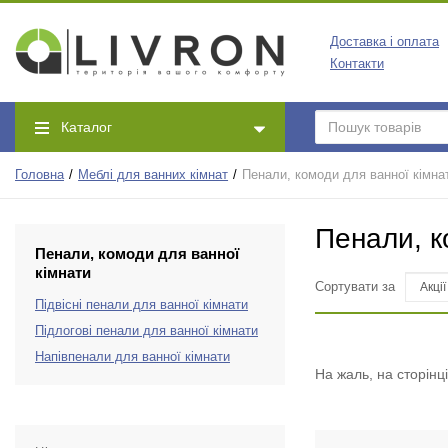
Доставка і оплата
Контакти
Каталог
Головна
Меблі для ванних кімнат
Пенали, комоди для ванної кімна
Пенали, к
Пенали, комоди для ванної
кімнати
Сортувати за
Підвісні пенали для ванної кімнати
Підлогові пенали для ванної кімнати
Напівпенали для ванної кімнати
На жаль, на сторінц