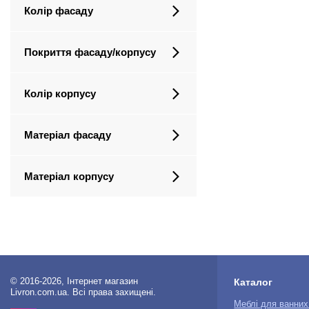
Колір фасаду
Покриття фасаду/корпусу
Колір корпусу
Матеріал фасаду
Матеріал корпусу
© 2016-2026, Інтернет магазин
Каталог
Livron.com.ua. Всі права захищені.
Меблі для ванних