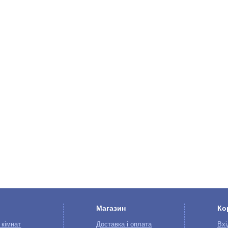
Магазин
Ко
 кімнат
Доставка і оплата
Вхі