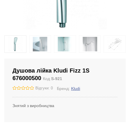
Душова лійка Kludi Fizz 1S
676000500
Код
S-921
Відгуки: 0
Бренд:
Kludi
Знятий з виробництва