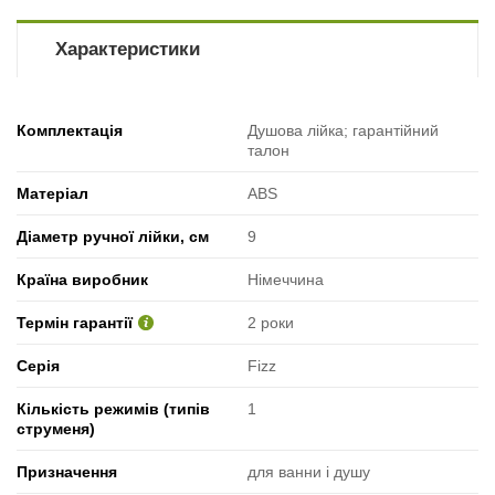
Характеристики
Комплектація
Душова лійка; гарантійний
талон
Матеріал
ABS
Діаметр ручної лійки, см
9
Країна виробник
Німеччина
Термін гарантії
2 роки
Серія
Fizz
Кількість режимів (типів
1
струменя)
Призначення
для ванни і душу