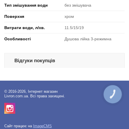
Тип змішування води
без змішувача
Поверхня
хром
Витрати води, л/хв.
11.5/15/19
Особливості
Душова лійка 3-режимна
Відгуки покупців
© 2016-2026, Інтернет магазин
КНОПКА
Livron.com.ua. Всі права захищені.
ЗВ'ЯЗКУ
Сайт працює на
ImageCMS