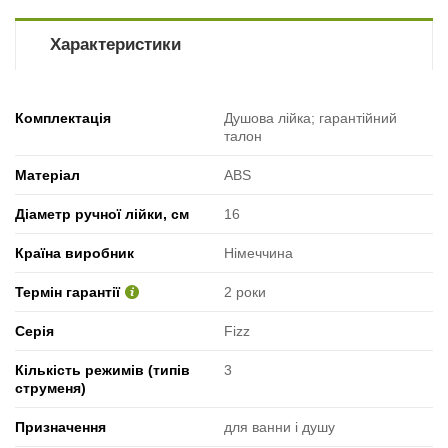
Характеристики
Комплектація
Душова лійка; гарантійний
талон
Матеріал
ABS
Діаметр ручної лійки, см
16
Країна виробник
Німеччина
Термін гарантії
2 роки
Серія
Fizz
Кількість режимів (типів
3
струменя)
Призначення
для ванни і душу