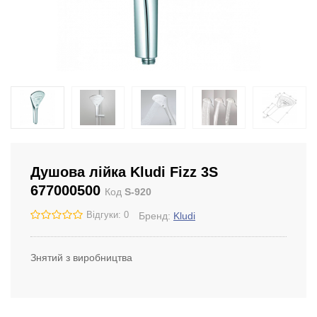
Душова лійка Kludi Fizz 3S
677000500
Код
S-920
Відгуки: 0
Бренд:
Kludi
Знятий з виробництва