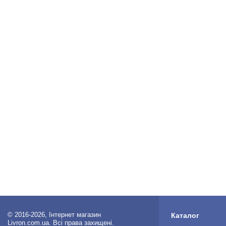
© 2016-2026, Інтернет магазин
Каталог
Livron.com.ua. Всі права захищені.