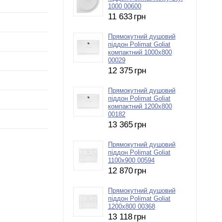
1000 00600
11 633
грн
Прямокутний душовий
піддон Polimat Goliat
компактний 1000х800
00029
12 375
грн
Прямокутний душовий
піддон Polimat Goliat
компактний 1200х800
00182
13 365
грн
Прямокутний душовий
піддон Polimat Goliat
1100х900 00594
12 870
грн
Прямокутний душовий
піддон Polimat Goliat
1200х800 00368
13 118
грн