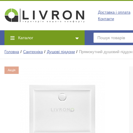
Доставка і оплата
Контакти
Каталог
Головна
Сантехніка
Душові піддони
Прямокутний душовий піддон 
Акція