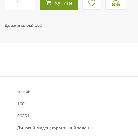
Купити
Довжина, см
100
мілкий
100
00351
Душовий піддон; гарантійний талон