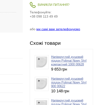
ВИНИКЛИ ПИТАННЯ?
Телефонуйте:
+38 098 113 49 49
або
ми самі вам зателефонуємо
Схожі товари
Напівкруглий душовий
піддон Polimat Nowy Styl
компактний 1000 00628
9 653
грн
Напівкруглий душовий
піддон Polimat Nowy Styl
900 00622
10 148
грн
Напівкруглий душовий
піддон Polimat Nowy Styl