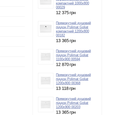
компактний 1000х800
00029
12 375
грн
Прямокутний душовий
піддон Polimat Goliat
компактний 1200х800
00182
13 365
грн
Прямокутний душовий
піддон Polimat Goliat
1100х900 00594
12 870
грн
Прямокутний душовий
піддон Polimat Goliat
1200х800 00368
13 118
грн
Прямокутний душовий
піддон Polimat Goliat
1200х900 00203
13 365
грн