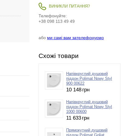
ВИНИКЛИ ПИТАННЯ?
Телефонуйте:
+38 098 113 49 49
або
ми самі вам зателефонуємо
Схожі товари
Напівкруглий душовий
піддон Polimat Nowy Styl
900 00622
10 148
грн
Напівкруглий душовий
піддон Polimat Nowy Styl
1000 00600
11 633
грн
Прямокутний душовий
піддон Polimat Goliat