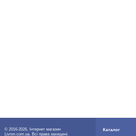
© 2016-2026, Інтернет магазин
Каталог
Livron.com.ua. Всі права захищені.