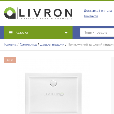
Доставка і оплата
Контакти
Каталог
Головна
Сантехніка
Душові піддони
Прямокутний душовий піддон 
Акція