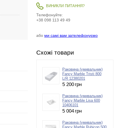
ВИНИКЛИ ПИТАННЯ?
Телефонуйте:
+38 098 113 49 49
або
ми самі вам зателефонуємо
Схожі товари
Раковина (умивальник)
Fancy Marble Tristi 800
L/R 12380201
5 200
грн
Раковина (умивальник)
Fancy Marble Lisa 600
10406101
5 004
грн
Раковина (умивальник)
Fancy Marble Rubicon 500