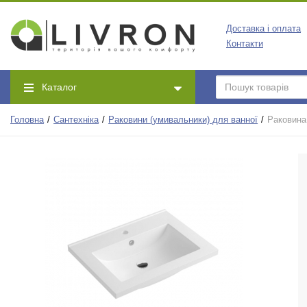
Доставка і оплата
Контакти
Каталог
Головна
Сантехніка
Раковини (умивальники) для ванної
Раковина