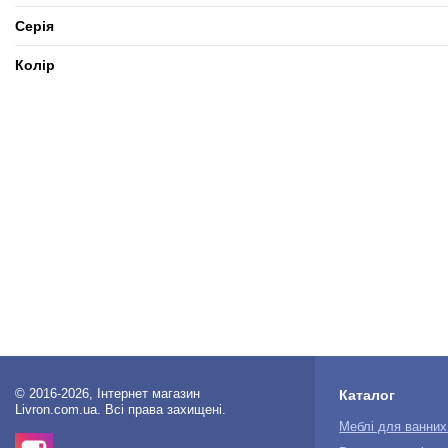
Серія
Колір
© 2016-2026, Інтернет магазин
Каталог
Livron.com.ua. Всі права захищені.
Меблі для ванних