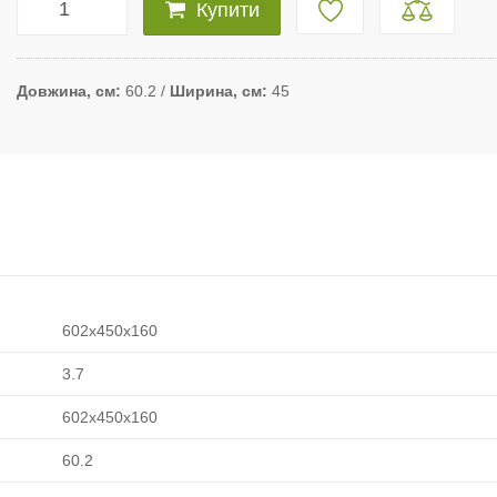
Купити
Довжина, см
60.2
Ширина, см
45
602x450x160
3.7
602x450x160
60.2