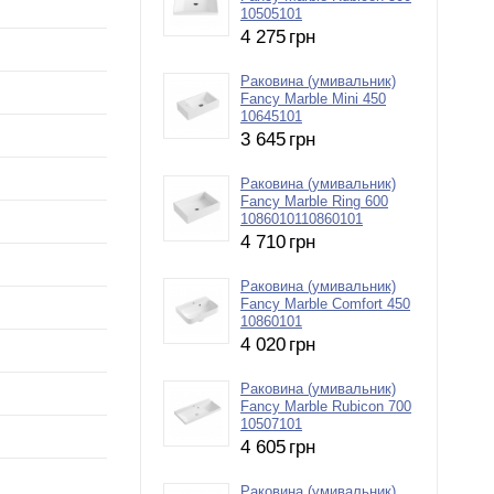
10505101
4 275
грн
Раковина (умивальник)
Fancy Marble Mini 450
10645101
3 645
грн
Раковина (умивальник)
Fancy Marble Ring 600
1086010110860101
4 710
грн
Раковина (умивальник)
Fancy Marble Comfort 450
10860101
4 020
грн
Раковина (умивальник)
Fancy Marble Rubicon 700
10507101
4 605
грн
Раковина (умивальник)