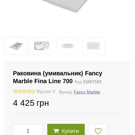
Раковина (умивальник) Fancy
Marble Fina Line 700
Код
11007101
Відгуки: 0
Бренд:
Fancy Marble
4 425
грн
Купити