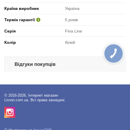
Країна виробник
Україна
Термін гарантії
5 років
Серія
Fina Line
Колір
білий
КНОПКА
ЗВ'ЯЗКУ
Відгуки покупців
© 2016-2026, Інтернет магазин
Livron.com.ua. Всі права захищені.