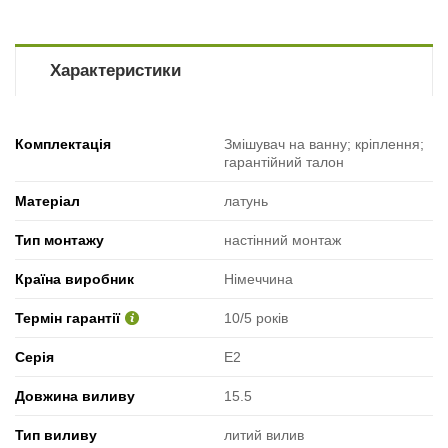
Характеристики
Комплектація
Змішувач на ванну; кріплення;
гарантійний талон
Матеріал
латунь
Тип монтажу
настінний монтаж
Країна виробник
Німеччина
Термін гарантії
10/5 років
Серія
E2
Довжина виливу
15.5
Тип виливу
литий вилив