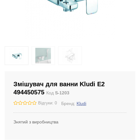
Змішувач для ванни Kludi E2
494450575
Код
S-1203
Відгуки: 0
Бренд:
Kludi
Знятий з виробництва