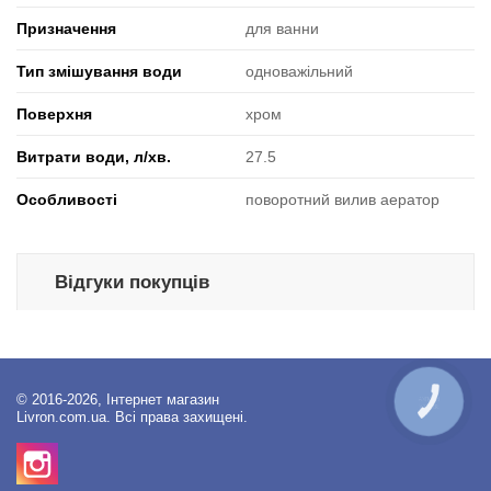
Призначення
для ванни
Тип змішування води
одноважільний
Поверхня
хром
Витрати води, л/хв.
27.5
Особливості
поворотний вилив аератор
Відгуки покупців
© 2016-2026, Інтернет магазин
КНОПКА
ЗВ'ЯЗКУ
Livron.com.ua. Всі права захищені.