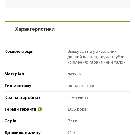
Характеристики
Комплектація
Змішувач на умивальник;
донний клапан; гнучкі трубки;
кріплення; гарантійний талон
Матеріал
латунь
Тип монтажу
на один отвір
Країна виробник
Німеччина
Термін гарантії
10/5 років
Серія
Bozz
Довжина виливу
11.5