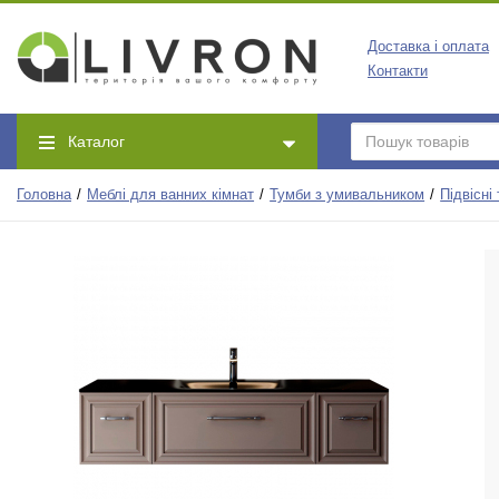
Доставка і оплата
Контакти
Каталог
Головна
Меблі для ванних кімнат
Тумби з умивальником
Підвісні