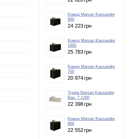
Комод Marsan Kassandre
900
24 223
грн
Комод Marsan Kassandre
1000
25 783
грн
Комод Marsan Kassandre
700
20 974
грн
Тумба Marsan Kassandre
Вар. 7 1200
22 398
грн
Комод Marsan Kassandre
800
22 552
грн