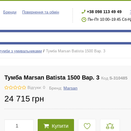
+38 098 113 49 49
Бренди
Повернення та обмін
Пн–Пт 10:00–19:45 Сб-Н
 тумби з умивальниками
Тумба Marsan Batista 1500 Вар. 3
Тумба Marsan Batista 1500 Вар. 3
Код
S-310485
Відгуки: 0
Бренд:
Marsan
24 715
грн
Купити