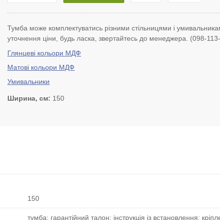
Тумба може комплектуватись різними стільницями і умивальника
уточнення ціни, будь ласка, звертайтесь до менеджера. (098-113
Глянцеві кольори МДФ
Матові кольори МДФ
Умивальники
Ширина, см
150
150
тумба; гарантійний талон; інструкція із встановлення; кріп