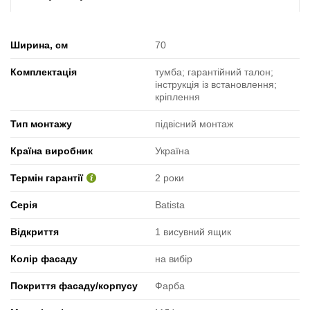
Ширина, см
70
Комплектація
тумба; гарантійний талон;
інструкція із встановлення;
кріплення
Тип монтажу
підвісний монтаж
Країна виробник
Україна
Термін гарантії
2 роки
Серія
Batista
Відкриття
1 висувний ящик
Колір фасаду
на вибір
Покриття фасаду/корпусу
Фарба