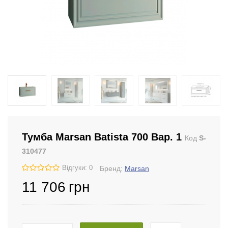
Тумба Marsan Batista 700 Вар. 1
Код
S-
310477
Відгуки: 0
Бренд:
Marsan
11 706
грн