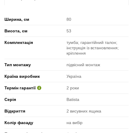
Ширина, см
80
Висота, см
53
Комплектація
тумба; гарантійний талон;
інструкція із встановлення;
кріплення
Тип монтажу
підвісний монтаж
Країна виробник
Україна
Термін гарантії
2 роки
Серія
Batista
Відкриття
2 висувних ящика
Колір фасаду
на вибір