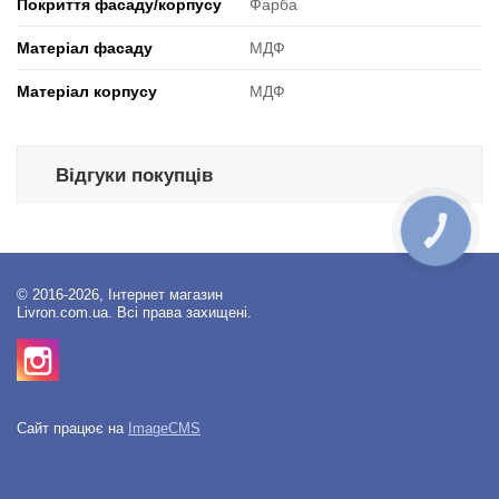
Покриття фасаду/корпусу
Фарба
Матеріал фасаду
МДФ
Матеріал корпусу
МДФ
Відгуки покупців
КНОПКА
ЗВ'ЯЗКУ
© 2016-2026, Інтернет магазин
Livron.com.ua. Всі права захищені.
Сайт працює на
ImageCMS