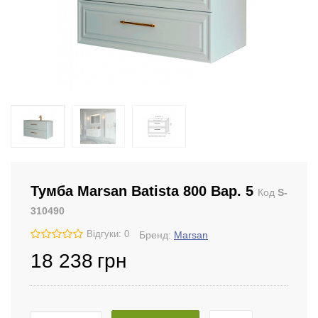
Тумба Marsan Batista 800 Вар. 5
Код
S-
310490
Відгуки: 0
Бренд:
Marsan
18 238
грн