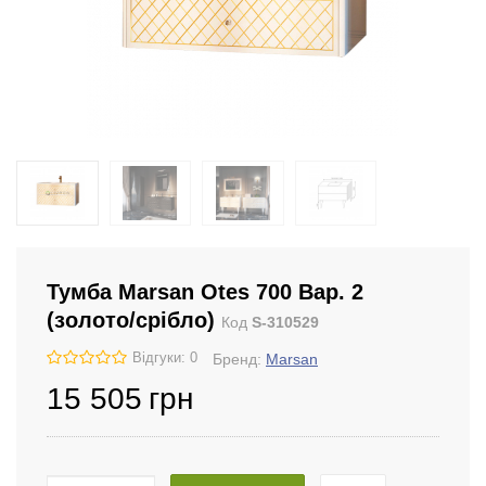
Тумба Marsan Otes 700 Вар. 2
(золото/срібло)
Код
S-310529
Відгуки: 0
Бренд:
Marsan
15 505
грн