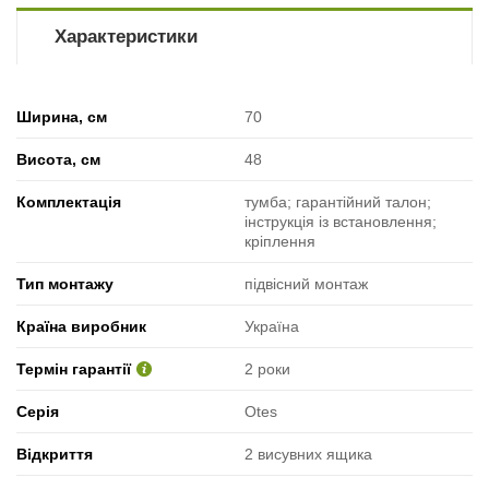
Характеристики
Ширина, см
70
Висота, см
48
Комплектація
тумба; гарантійний талон;
інструкція із встановлення;
кріплення
Тип монтажу
підвісний монтаж
Країна виробник
Україна
Термін гарантії
2 роки
Серія
Otes
Відкриття
2 висувних ящика