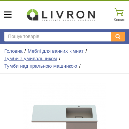
Кошик
Головна
Меблі для ванних кімнат
Тумби з умивальником
Тумби над пральною машинкою