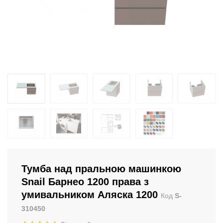
Тумба над пральною машинкою
Snail Барнео 1200 права з
умивальником Аляска 1200
Код
S-
310450