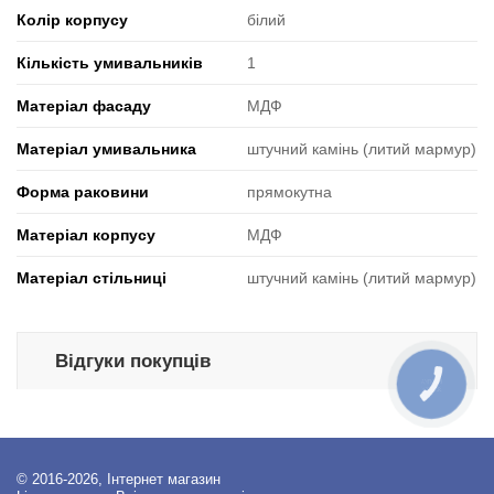
Колір корпусу
білий
Кількість умивальників
1
Матеріал фасаду
МДФ
Матеріал умивальника
штучний камінь (литий мармур)
Форма раковини
прямокутна
Матеріал корпусу
МДФ
Матеріал стільниці
штучний камінь (литий мармур)
Відгуки покупців
КНОПКА
ЗВ'ЯЗКУ
© 2016-2026, Інтернет магазин