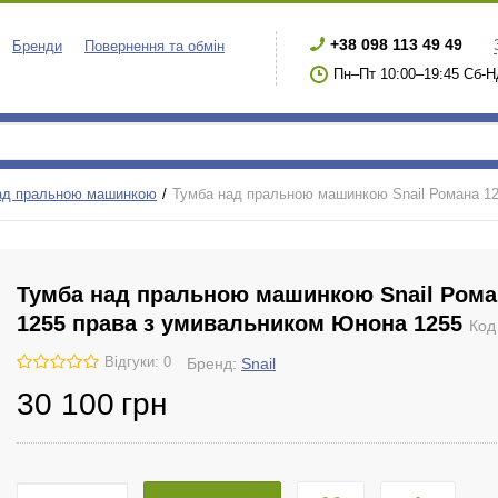
+38 098 113 49 49
Бренди
Повернення та обмін
Пн–Пт 10:00–19:45 Сб-Н
ад пральною машинкою
Тумба над пральною машинкою Snail Романа 1
Тумба над пральною машинкою Snail Рома
1255 права з умивальником Юнона 1255
Ко
Відгуки: 0
Бренд:
Snail
30 100
грн