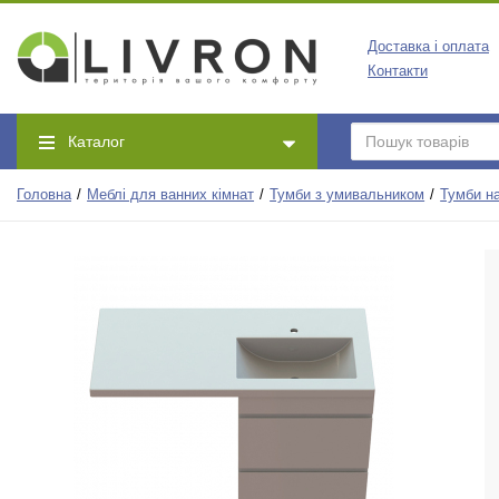
Доставка і оплата
Контакти
Каталог
Головна
Меблі для ванних кімнат
Тумби з умивальником
Тумби н