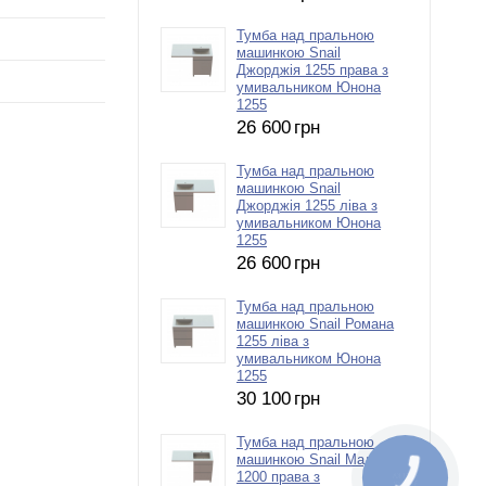
Тумба над пральною
машинкою Snail
Джорджія 1255 права з
умивальником Юнона
1255
26 600
грн
Тумба над пральною
машинкою Snail
Джорджія 1255 ліва з
умивальником Юнона
1255
26 600
грн
Тумба над пральною
машинкою Snail Романа
1255 ліва з
умивальником Юнона
1255
30 100
грн
Тумба над пральною
машинкою Snail Мадейра
1200 права з
КНОПКА
ЗВ'ЯЗКУ