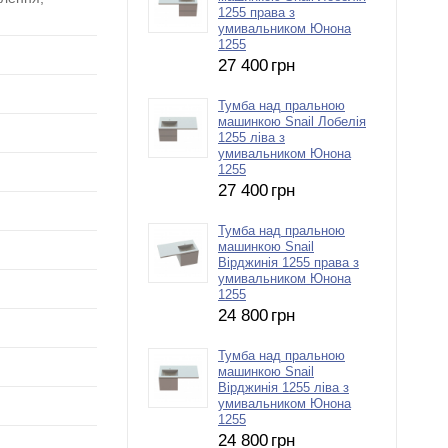
1255 права з
умивальником Юнона
1255
27 400
грн
Тумба над пральною
машинкою Snail Лобелія
1255 ліва з
умивальником Юнона
1255
27 400
грн
Тумба над пральною
машинкою Snail
Вірджинія 1255 права з
умивальником Юнона
1255
24 800
грн
Тумба над пральною
машинкою Snail
Вірджинія 1255 ліва з
умивальником Юнона
1255
24 800
грн