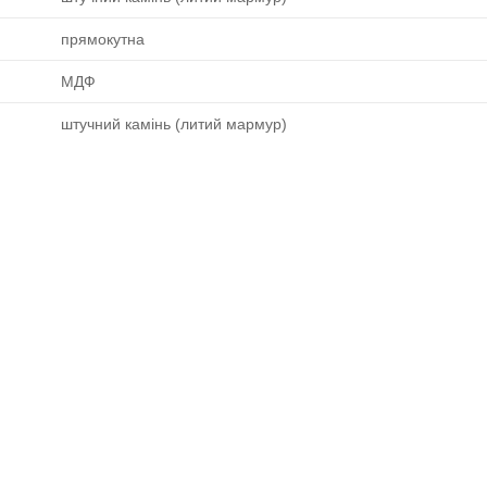
прямокутна
МДФ
штучний камінь (литий мармур)