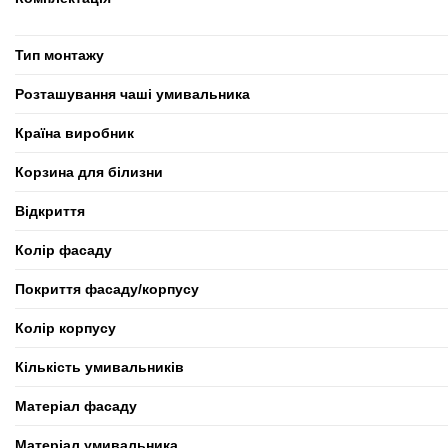
Тип монтажу
Розташування чаші умивальника
Країна виробник
Корзина для білизни
Відкриття
Колір фасаду
Покриття фасаду/корпусу
Колір корпусу
Кількість умивальників
Матеріал фасаду
Матеріал умивальника