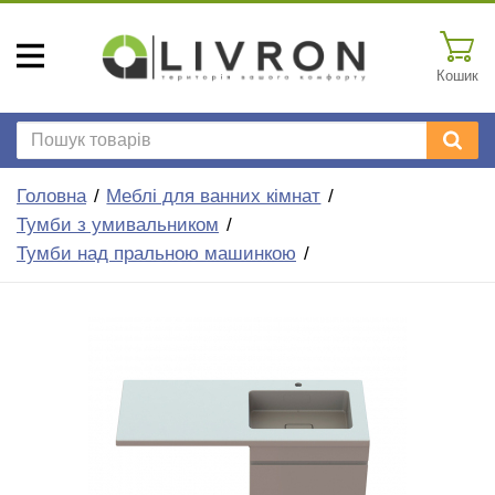
Кошик
Головна
Меблі для ванних кімнат
Тумби з умивальником
Тумби над пральною машинкою