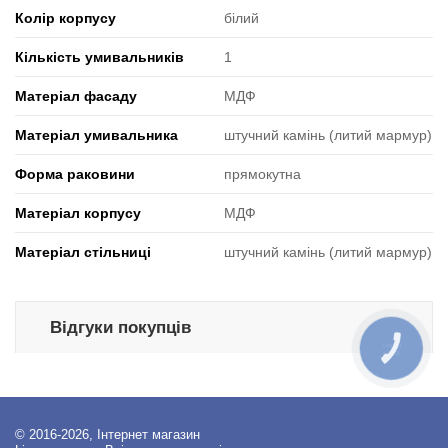
Колір корпусу
білий
Кількість умивальників
1
Матеріал фасаду
МДФ
Матеріал умивальника
штучний камінь (литий мармур)
Форма раковини
прямокутна
Матеріал корпусу
МДФ
Матеріал стільниці
штучний камінь (литий мармур)
Відгуки покупців
КНОПКА
ЗВ'ЯЗКУ
© 2016-2026, Інтернет магазин