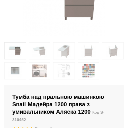
Тумба над пральною машинкою
Snail Мадейра 1200 права з
умивальником Аляска 1200
Код
S-
310452