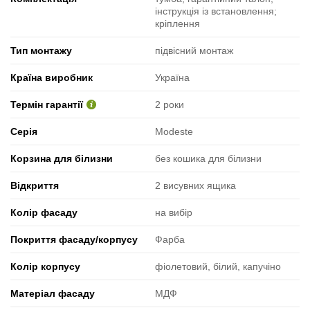
інструкція із встановлення;
кріплення
Тип монтажу
підвісний монтаж
Країна виробник
Україна
Термін гарантії
2 роки
Серія
Modeste
Корзина для білизни
без кошика для білизни
Відкриття
2 висувних ящика
Колір фасаду
на вибір
Покриття фасаду/корпусу
Фарба
Колір корпусу
фіолетовий, білий, капучіно
Матеріал фасаду
МДФ