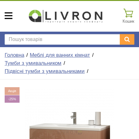
Кошик
Головна
Меблі для ванних кімнат
Тумби з умивальником
Підвісні тумби з умивальниками
Акція
-25%