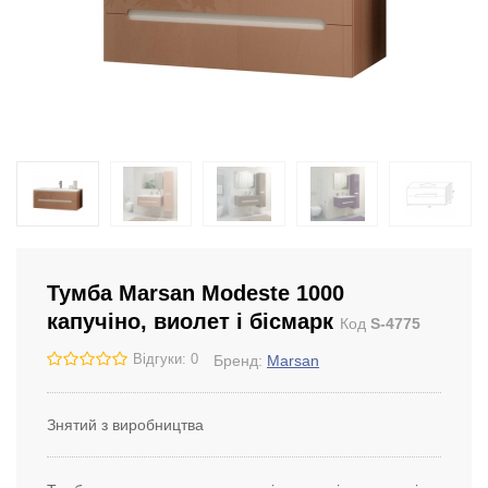
Тумба Marsan Modeste 1000
капучіно, виолет і бісмарк
Код
S-4775
Відгуки: 0
Бренд:
Marsan
Знятий з виробництва