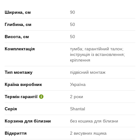
Ширина, см
90
Глибина, см
50
Висота, см
50
Комплектація
тумба; гарантійний талон;
інструкція із встановлення;
кріплення
Тип монтажу
підвісний монтаж
Країна виробник
Україна
Термін гарантії
2 роки
Серія
Shantal
Корзина для білизни
без кошика для білизни
Відкриття
2 висувних ящика