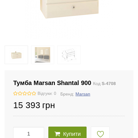
Тумба Marsan Shantal 900
Код
S-4708
Відгуки: 0
Бренд:
Marsan
15 393
грн
Купити