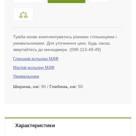
Тумба може комплектуватись різними стільницями і
умивальниками. Для уточнення ціни, будь ласка,
звертайтесь до менеджера. (098-113-49-49)
Глянцеві кольори МДФ
Матові кольори МДФ
Умивальники
Ширина, см
90
Глибина, см
50
Характеристики