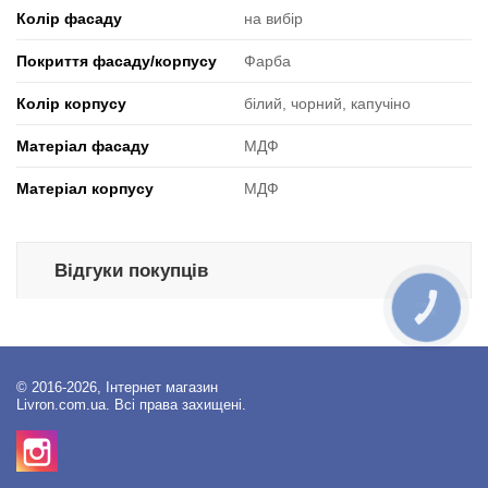
Колір фасаду
на вибір
Покриття фасаду/корпусу
Фарба
Колір корпусу
білий, чорний, капучіно
Матеріал фасаду
МДФ
Матеріал корпусу
МДФ
Відгуки покупців
КНОПКА
ЗВ'ЯЗКУ
© 2016-2026, Інтернет магазин
Livron.com.ua. Всі права захищені.