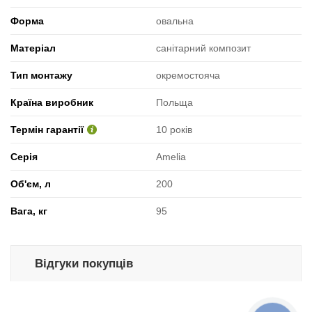
Форма
овальна
Матеріал
санітарний композит
Тип монтажу
окремостояча
Країна виробник
Польща
Термін гарантії
10 років
Серія
Amelia
Об'єм, л
200
Вага, кг
95
Відгуки покупців