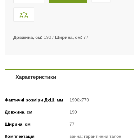
Довжина, см
190
Ширина, см
77
Характеристики
Фактичні розміри ДхШ, мм
1900х770
Довжина, см
190
Ширина, см
77
Комплектація
ванна; гарантійний талон