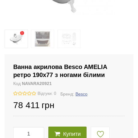
Ванна акрилова Besco AMELIA
ретро 190х77 з ногами білими
Код
NAVARA20921
Відгуки: 0
Бренд:
Besco
78 411
грн
Купити