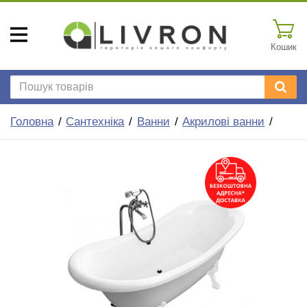
Кошик
Головна
Сантехніка
Ванни
Акрилові ванни