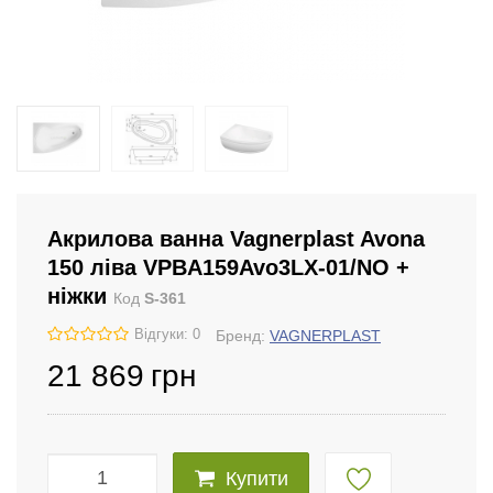
Акрилова ванна Vagnerplast Avona
150 ліва VPBA159Avo3LX-01/NO +
ніжки
Код
S-361
Відгуки: 0
Бренд:
VAGNERPLAST
21 869
грн
Купити