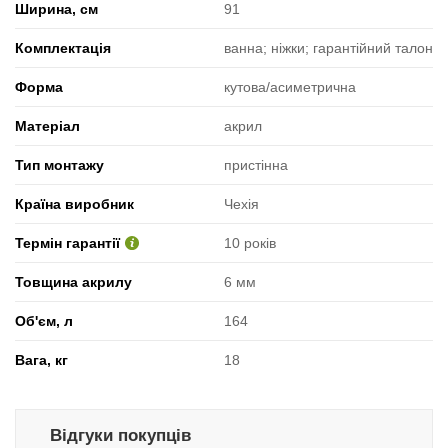
Ширина, см
91
Комплектація
ванна; ніжки; гарантійний талон
Форма
кутова/асиметрична
Матеріал
акрил
Тип монтажу
пристінна
Країна виробник
Чехія
Термін гарантії
10 років
Товщина акрилу
6 мм
Об'єм, л
164
Вага, кг
18
Відгуки покупців