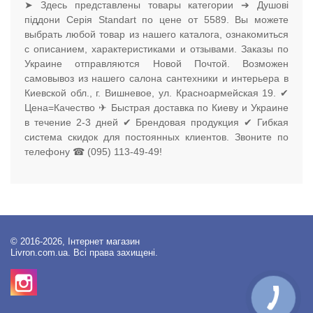
➤ Здесь представлены товары категории ➔ Душові
піддони Серія Standart по цене от 5589. Вы можете
выбрать любой товар из нашего каталога, ознакомиться
с описанием, характеристиками и отзывами. Заказы по
Украине отправляются Новой Почтой. Возможен
самовывоз из нашего салона сантехники и интерьера в
Киевской обл., г. Вишневое, ул. Красноармейская 19. ✔
Цена=Качество ✈ Быстрая доставка по Киеву и Украине
в течение 2-3 дней ✔ Брендовая продукция ✔ Гибкая
система скидок для постоянных клиентов. Звоните по
телефону ☎ (095) 113-49-49!
© 2016-2026, Інтернет магазин
Livron.com.ua. Всі права захищені.