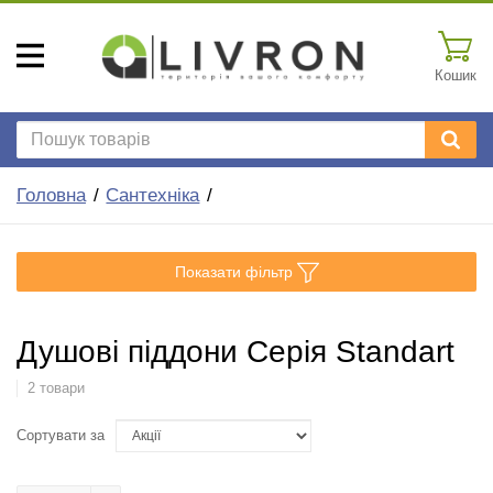
Кошик
Головна
Сантехніка
Показати фільтр
Душові піддони Серія Standart
2 товари
Сортувати за