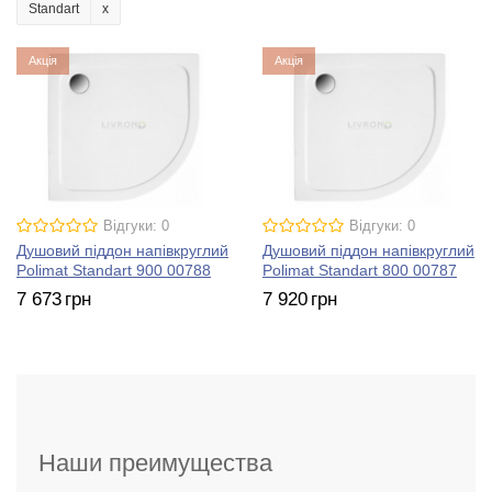
Standart
Акція
Акція
Відгуки: 0
Відгуки: 0
Душовий піддон напівкруглий
Душовий піддон напівкруглий
Polimat Standart 900 00788
Polimat Standart 800 00787
7 673
грн
7 920
грн
Наши преимущества