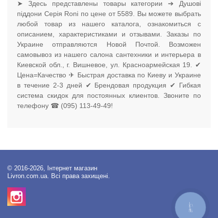
➤ Здесь представлены товары категории ➔ Душові
піддони Серія Roni по цене от 5589. Вы можете выбрать
любой товар из нашего каталога, ознакомиться с
описанием, характеристиками и отзывами. Заказы по
Украине отправляются Новой Почтой. Возможен
самовывоз из нашего салона сантехники и интерьера в
Киевской обл., г. Вишневое, ул. Красноармейская 19. ✔
Цена=Качество ✈ Быстрая доставка по Киеву и Украине
в течение 2-3 дней ✔ Брендовая продукция ✔ Гибкая
система скидок для постоянных клиентов. Звоните по
телефону ☎ (095) 113-49-49!
© 2016-2026, Інтернет магазин
Livron.com.ua. Всі права захищені.
КНОПКА
ЗВ'ЯЗКУ