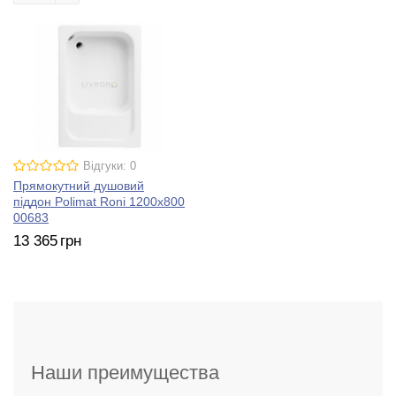
Відгуки: 0
Прямокутний душовий
піддон Polimat Roni 1200х800
00683
13 365
грн
Наши преимущества