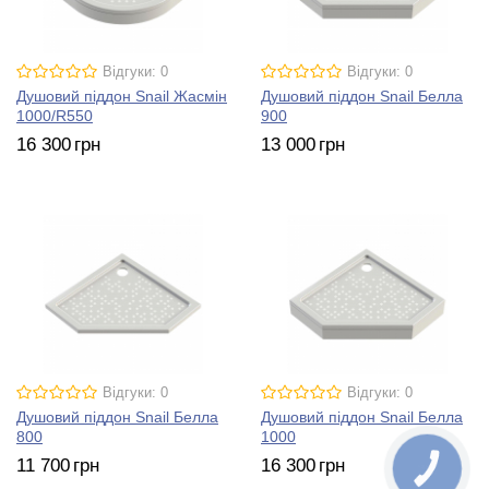
Відгуки: 0
Відгуки: 0
Душовий піддон Snail Жасмін
Душовий піддон Snail Белла
1000/R550
900
16 300
грн
13 000
грн
Відгуки: 0
Відгуки: 0
Душовий піддон Snail Белла
Душовий піддон Snail Белла
800
1000
11 700
грн
16 300
грн
КНОПКА
ЗВ'ЯЗКУ