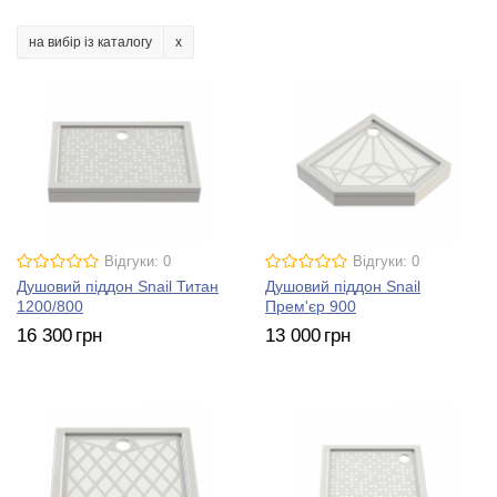
на вибір із каталогу
Відгуки: 0
Відгуки: 0
Душовий піддон Snail Титан
Душовий піддон Snail
1200/800
Прем'єр 900
16 300
грн
13 000
грн