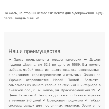
На жаль, на сторінці немає елементів для відображення. Будь
ласка, зайдіть пізніше!
Наши преимущества
➤ Здесь представлены товары категории ➔ Душові
піддони Ширина, см 62.3 по цене от 5589. Вы можете
выбрать любой товар из нашего каталога, ознакомиться
с описанием, характеристиками и отзывами. Заказы по
Украине отправляются Новой Почтой. Возможен
самовывоз из нашего салона сантехники и интерьера в
Киевской обл., г. Вишневое, ул. Красноармейская 19. ✔
Цена=Качество ✈ Быстрая доставка по Киеву и Украине
в течение 2-3 дней ✔ Брендовая продукция ✔ Гибкая
система скидок для постоянных клиентов. Звоните по