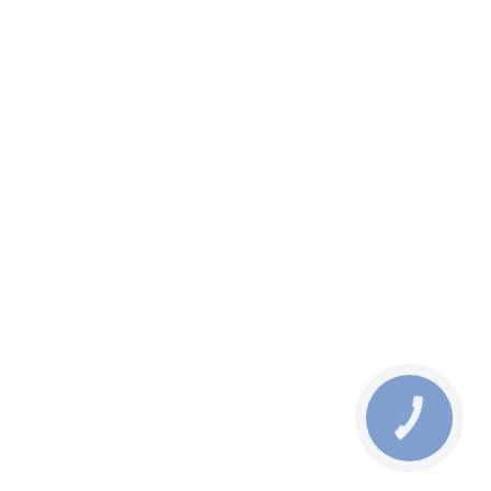
КНОПКА
ЗВ'ЯЗКУ