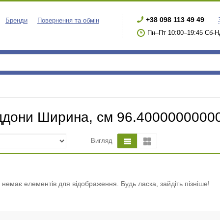
+38 098 113 49 49
Бренди
Повернення та обмін
Пн–Пт 10:00–19:45 Сб-Н
ддони Ширина, см 96.4000000000
Вигляд
і немає елементів для відображення. Будь ласка, зайдіть пізніше!