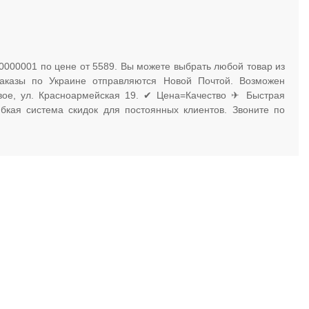
0000001 по цене от 5589. Вы можете выбрать любой товар из
 Заказы по Украине отправляются Новой Почтой. Возможен
евое, ул. Красноармейская 19. ✔ Цена=Качество ✈ Быстрая
бкая система скидок для постоянных клиентов. Звоните по