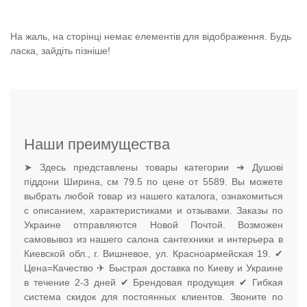
На жаль, на сторінці немає елементів для відображення. Будь
ласка, зайдіть пізніше!
Наши преимущества
➤ Здесь представлены товары категории ➔ Душові
піддони Ширина, см 79.5 по цене от 5589. Вы можете
выбрать любой товар из нашего каталога, ознакомиться
с описанием, характеристиками и отзывами. Заказы по
Украине отправляются Новой Почтой. Возможен
самовывоз из нашего салона сантехники и интерьера в
Киевской обл., г. Вишневое, ул. Красноармейская 19. ✔
Цена=Качество ✈ Быстрая доставка по Киеву и Украине
в течение 2-3 дней ✔ Брендовая продукция ✔ Гибкая
система скидок для постоянных клиентов. Звоните по