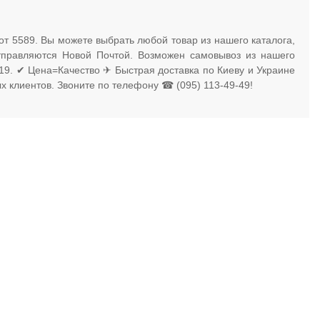
от 5589. Вы можете выбрать любой товар из нашего каталога,
отправляются Новой Почтой. Возможен самовывоз из нашего
я 19. ✔ Цена=Качество ✈ Быстрая доставка по Киеву и Украине
х клиентов. Звоните по телефону ☎ (095) 113-49-49!