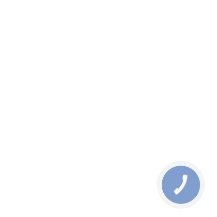
КНОПКА
ЗВ'ЯЗКУ