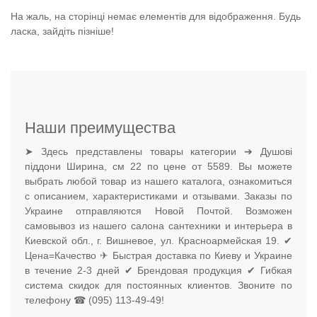
На жаль, на сторінці немає елементів для відображення. Будь
ласка, зайдіть пізніше!
Наши преимущества
➤ Здесь представлены товары категории ➔ Душові
піддони Ширина, см 22 по цене от 5589. Вы можете
выбрать любой товар из нашего каталога, ознакомиться
с описанием, характеристиками и отзывами. Заказы по
Украине отправляются Новой Почтой. Возможен
самовывоз из нашего салона сантехники и интерьера в
Киевской обл., г. Вишневое, ул. Красноармейская 19. ✔
Цена=Качество ✈ Быстрая доставка по Киеву и Украине
в течение 2-3 дней ✔ Брендовая продукция ✔ Гибкая
система скидок для постоянных клиентов. Звоните по
телефону ☎ (095) 113-49-49!