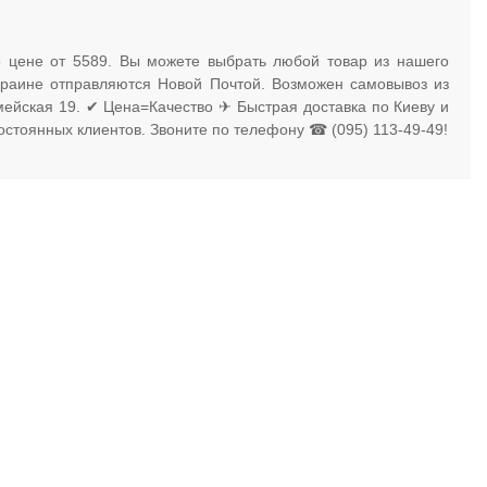
о цене от 5589. Вы можете выбрать любой товар из нашего
Украине отправляются Новой Почтой. Возможен самовывоз из
рмейская 19. ✔ Цена=Качество ✈ Быстрая доставка по Киеву и
остоянных клиентов. Звоните по телефону ☎ (095) 113-49-49!