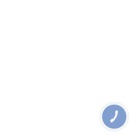
КНОПКА
ЗВ'ЯЗКУ