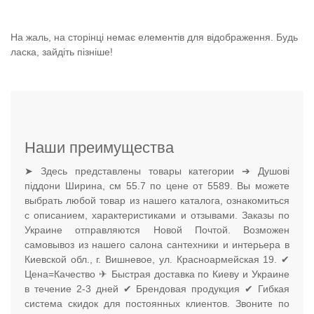
На жаль, на сторінці немає елементів для відображення. Будь
ласка, зайдіть пізніше!
Наши преимущества
➤ Здесь представлены товары категории ➔ Душові
піддони Ширина, см 55.7 по цене от 5589. Вы можете
выбрать любой товар из нашего каталога, ознакомиться
с описанием, характеристиками и отзывами. Заказы по
Украине отправляются Новой Почтой. Возможен
самовывоз из нашего салона сантехники и интерьера в
Киевской обл., г. Вишневое, ул. Красноармейская 19. ✔
Цена=Качество ✈ Быстрая доставка по Киеву и Украине
в течение 2-3 дней ✔ Брендовая продукция ✔ Гибкая
система скидок для постоянных клиентов. Звоните по