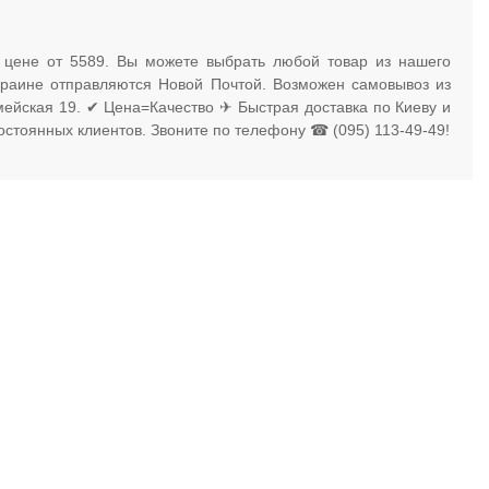
 цене от 5589. Вы можете выбрать любой товар из нашего
Украине отправляются Новой Почтой. Возможен самовывоз из
рмейская 19. ✔ Цена=Качество ✈ Быстрая доставка по Киеву и
остоянных клиентов. Звоните по телефону ☎ (095) 113-49-49!