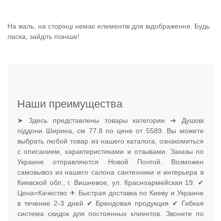
На жаль, на сторінці немає елементів для відображення. Будь
ласка, зайдіть пізніше!
Наши преимущества
➤ Здесь представлены товары категории ➔ Душові
піддони Ширина, см 77.8 по цене от 5589. Вы можете
выбрать любой товар из нашего каталога, ознакомиться
с описанием, характеристиками и отзывами. Заказы по
Украине отправляются Новой Почтой. Возможен
самовывоз из нашего салона сантехники и интерьера в
Киевской обл., г. Вишневое, ул. Красноармейская 19. ✔
Цена=Качество ✈ Быстрая доставка по Киеву и Украине
в течение 2-3 дней ✔ Брендовая продукция ✔ Гибкая
система скидок для постоянных клиентов. Звоните по