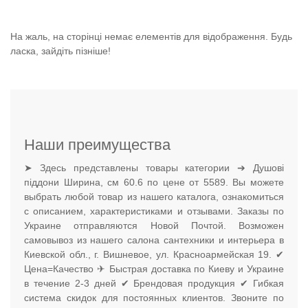
На жаль, на сторінці немає елементів для відображення. Будь
ласка, зайдіть пізніше!
Наши преимущества
➤ Здесь представлены товары категории ➔ Душові
піддони Ширина, см 60.6 по цене от 5589. Вы можете
выбрать любой товар из нашего каталога, ознакомиться
с описанием, характеристиками и отзывами. Заказы по
Украине отправляются Новой Почтой. Возможен
самовывоз из нашего салона сантехники и интерьера в
Киевской обл., г. Вишневое, ул. Красноармейская 19. ✔
Цена=Качество ✈ Быстрая доставка по Киеву и Украине
в течение 2-3 дней ✔ Брендовая продукция ✔ Гибкая
система скидок для постоянных клиентов. Звоните по