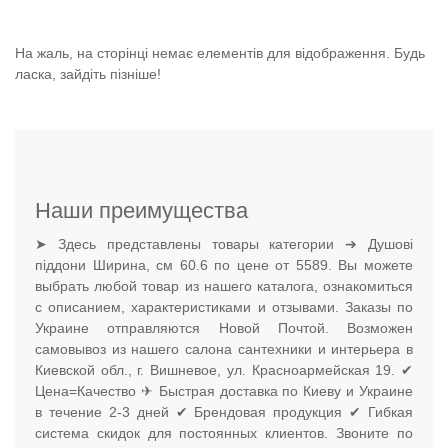
На жаль, на сторінці немає елементів для відображення. Будь
ласка, зайдіть пізніше!
Наши преимущества
➤ Здесь представлены товары категории ➔ Душові
піддони Ширина, см 60.6 по цене от 5589. Вы можете
выбрать любой товар из нашего каталога, ознакомиться
с описанием, характеристиками и отзывами. Заказы по
Украине отправляются Новой Почтой. Возможен
самовывоз из нашего салона сантехники и интерьера в
Киевской обл., г. Вишневое, ул. Красноармейская 19. ✔
Цена=Качество ✈ Быстрая доставка по Киеву и Украине
в течение 2-3 дней ✔ Брендовая продукция ✔ Гибкая
система скидок для постоянных клиентов. Звоните по